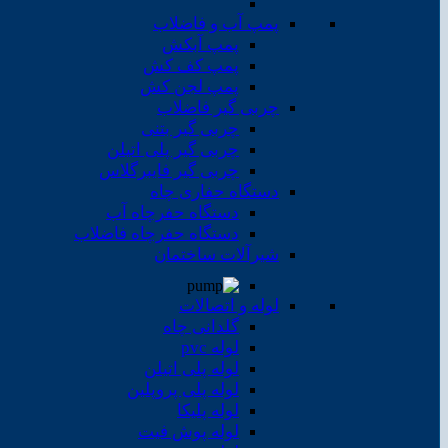
پمپ آب و فاضلاب
پمپ آبکش
پمپ کف کش
پمپ لجن کش
چربی گیر فاضلاب
چربی گیر بتنی
چربی گیر پلی اتیلن
چربی گیر فایبرگلاس
دستگاه حفاری چاه
دستگاه حفرچاه آب
دستگاه حفرچاه فاضلاب
شیرآلات ساختمان
لوله و اتصالات
گلدانی چاه
لوله pvc
لوله پلی اتیلن
لوله پلی پروپلین
لوله پلیکا
لوله پوش فیت