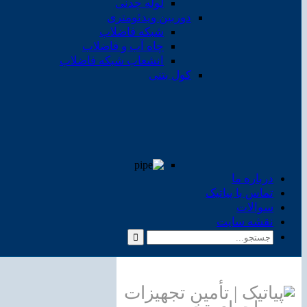
لوله چدنی
دوربین ویدئومتری
شبکه فاضلاب
چاه آب و فاضلاب
انشعاب شبکه فاضلاب
کول بتنی
درباره ما
تماس با پیاتیک
سوالات
نقشه سایت