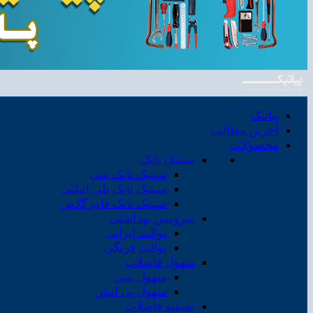
پیاتیک
آخرین مطالب
محصولات
سپتیک تانک
سپتیک تانک بتنی
سپتیک تانک پلی اتیلنی
سپتیک تانک فایبرگلاس
سرویس بهداشتی
توالت ایرانی
توالت فرنگی
منهول فاضلاب
منهول بتنی
منهول پی اتیلن
تصفیه فاضلاب