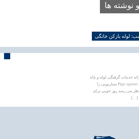
 نوشته ها
: لوله بازکن خانگی
ائه خدمات گرفتگی لوله و چاه
بازکنی در سراسر تهران لوله بازکنی تهران | Pipe opener tehran سناریویی را
 نظر می رسد روز خوبی برای
 […]