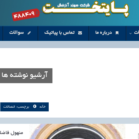
ت
درباره ما
تماس با پیاتیک
سوالات
آرشیو نوشته ها
خانه
برچسب: اتصالات
منهول فاض