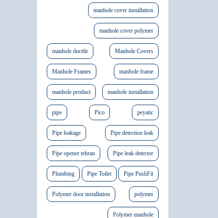
manhole cover installation
manhole cover polymer
manhole ductile
Manhole Covers
Manhole Frames
manhole frame
manhole product
manhole installation
pipe
Pico
peyatic
Pipe leakage
Pipe detection leak
Pipe opener tehran
Pipe leak detector
Plumbing
Pipe Toilet
Pipe PushFit
Polymer door installation
polymer
Polymer manhole