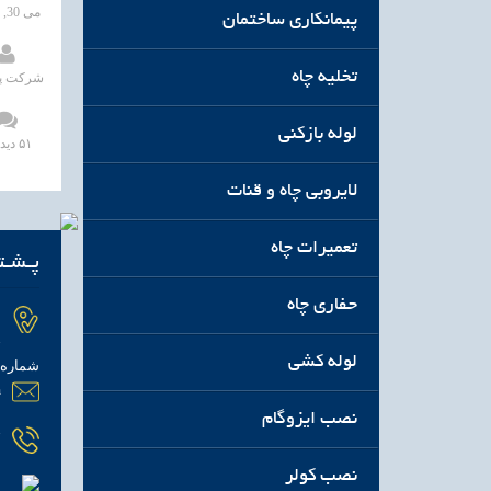
می 30, 2020
پیمانکاری ساختمان
تخلیه چاه
شرکت پی
لوله بازکنی
۵۱ دیدگاه
لایروبی چاه و قنات
تعمیرات چاه
پـشـتـ
حفاری چاه
•
خ
لوله کشی
شماره ۳۸
m
نصب ایزوگام
7
نصب کولر
0