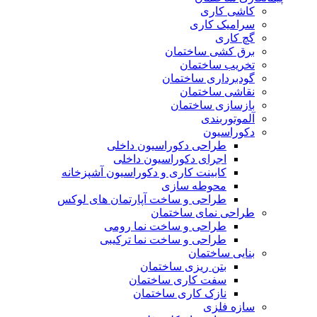
کاشی کاری
سرامیک کاری
گچ کاری
برق کشی ساختمان
تخریب ساختمان
گودبرداری ساختمان
نقاشی ساختمان
بازسازی ساختمان
آلموتوربندی
دکوراسیون
طراحی دکوراسیون داخلی
اجرای دکوراسیون داخلی
کابینت کاری و دکوراسیون آشپزخانه
محوطه سازی
طراحی و ساخت آپارتمان های لوکس
طراحی نمای ساختمان
طراحی و ساخت نما رومی
طراحی و ساخت نما ترکیبی
بنایی ساختمان
بتن ریزی ساختمان
سفت کاری ساختمان
نازک کاری ساختمان
سازه فلزی